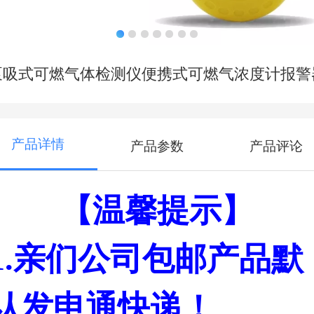
泵吸式可燃气体检测仪便携式可燃气浓度计报警
产品详情
产品参数
产品评论
【温馨提示】
1.亲们公司包邮产品默
认发申通
快递！